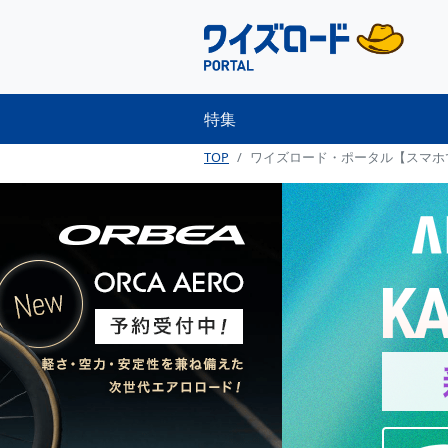
特集
TOP
ワイズロード・ポータル【スマホ