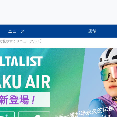
ニュース
店舗
で見やすくリニューアル！】