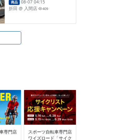
08-07 04:15
商品
折田
@
入間店
409
車専門店
スポーツ自転車専門店
ワイズロード「サイク