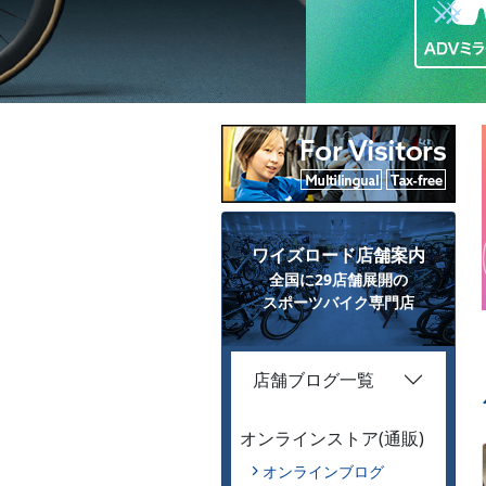
ワイズロード店舗案内
全国に29店舗展開の
スポーツバイク専門店
店舗ブログ一覧
オンラインストア(通販)
オンラインブログ