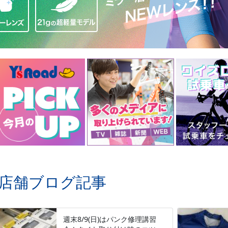
店舗ブログ記事
週末8/9(日)はパンク修理講習