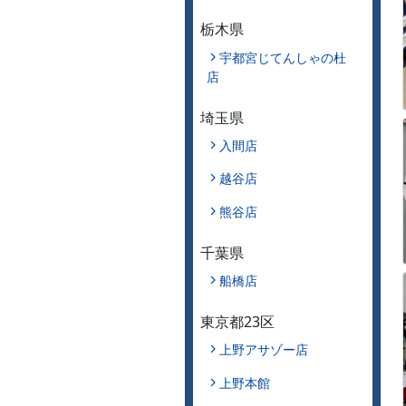
栃木県
宇都宮じてんしゃの杜
店
埼玉県
入間店
越谷店
熊谷店
千葉県
船橋店
東京都23区
上野アサゾー店
上野本館