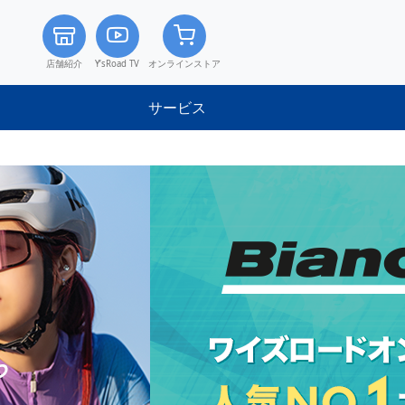
店舗紹介
Y’sRoad TV
オンラインストア
サービス