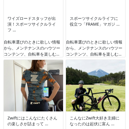
ワイズロードスタッフが出
スポーツサイクルライフに
演！スポーツサイクルライ
役立つ「FRAME」マガジ …
フ …
自転車選びのときに欲しい情報
自転車選びのときに欲しい情報
から、メンテナンスのハウツー
から、メンテナンスのハウツー
コンテンツ、自転車を楽しむた
コンテンツ、自転車を楽しむた
めのコンテンツなど、様々な自
めのコンテンツなど、様々な自
転車コンテンツを配信している
転車コンテンツを配信している
「FRAME」さん …
「FRAME」さん …
Zwiftにはこんなにたくさん
こんなにZwift大好き主婦に
の楽しさが詰まって …
なったのは起伏に富ん …