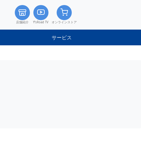
店舗紹介
Y’sRoad TV
オンラインストア
サービス