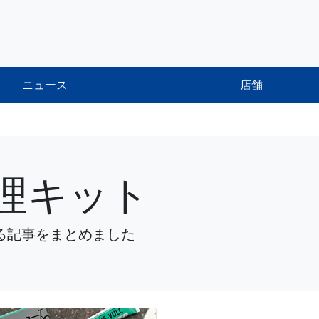
ニュース
店舗
理キット
する記事をまとめました