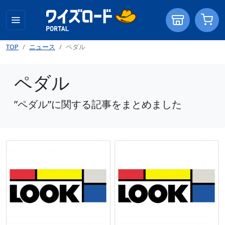
TOP
ニュース
ペダル
ペダル
”ペダル”に関する記事をまとめました