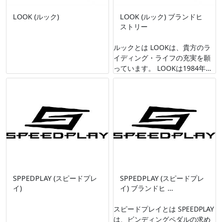
LOOK (ルック)
LOOK (ルック) ブランドヒ
ストリー
ルックとは LOOKは、貴方のラ
イディング・ライフの充実を願
っています。 LOOKは1984年に
最初のオートマチックペダルを
リリースしてから30年にわたっ
て、プ …
SPPEDPLAY (スピードプレ
SPPEDPLAY (スピードプレ
イ)
イ) ブランドヒ …
スピードプレイとは SPEEDPLAY
は、ビンディングペダルの求め