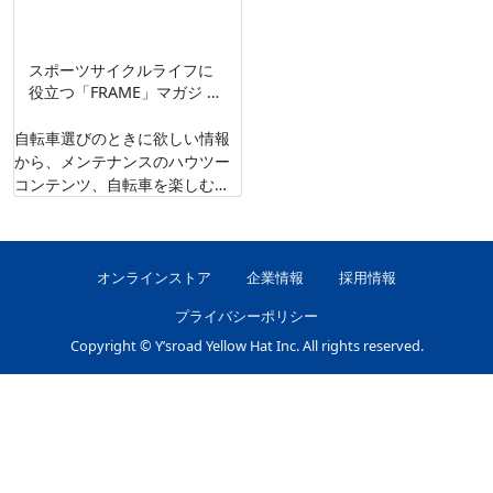
スポーツサイクルライフに
役立つ「FRAME」マガジ …
自転車選びのときに欲しい情報
から、メンテナンスのハウツー
コンテンツ、自転車を楽しむた
めのコンテンツなど、様々な自
転車コンテンツを配信している
「FRAME」さん …
オンラインストア
企業情報
採用情報
プライバシーポリシー
Copyright © Y’sroad Yellow Hat Inc. All rights reserved.