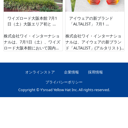
ワイズロード大阪本館 7月1
アイウェアの新ブランド
日（土）大阪エリア初と …
「ALTALIST」 7月1 …
株式会社ワイ・インターナショ
株式会社ワイ・インターナショ
ナルは、7月1日（土）、ワイズ
ナルは、アイウェアの新ブラン
ロード大阪本館において国内で7
ド「ALTALIST」(アルタリスト)
店舗目、大阪エリアでは初とな
の販売を、ワイズロードオンラ
るイタリアの老舗スポーツ自転
インにて7月1日（土）から開始
車ブラン …
いたしま …
オンラインストア
企業情報
採用情報
プライバシーポリシー
Copyright © Y’sroad Yellow Hat Inc. All rights reserved.