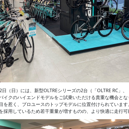
（日）には、新型OLTREシリーズの2台（「OLTRE RC」、「
ードバイクのハイエンドモデルをご試乗いただける貴重な機会となりま
を惹く、プロユースのトップモデルに位置付けられています。も
を採用しているため若干重量が増すものの、より快適に走行可