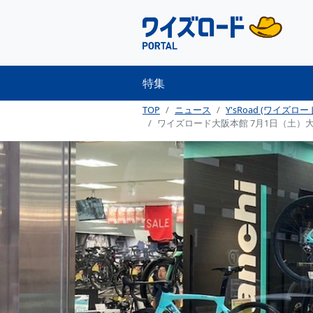
特集
TOP
ニュース
Y'sRoad (ワイズロー
ワイズロード大阪本館 7月1日（土）大