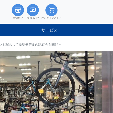
店舗紹介
Y’sRoad TV
オンラインストア
サービス
オープンを記念して新型モデルの試乗会も開催～