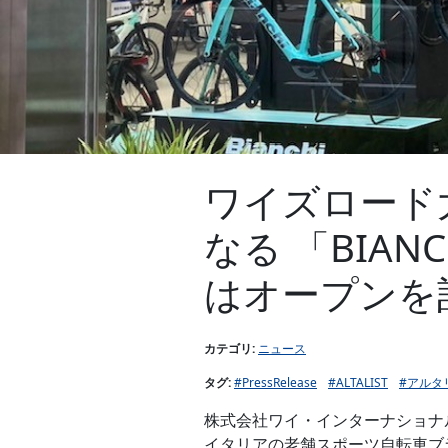
ワイズロード
なる 「BIAN
はオープンを
カテゴリ:
ニュース
タグ:
#PressRelease
#ALTALIST
#アルタ
株式会社ワイ・インターナショナ
イタリアの老舗スポーツ自転車ブラン