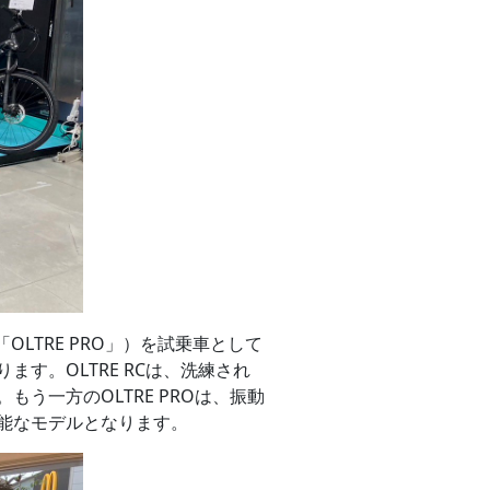
OLTRE PRO」）を試乗車として
す。OLTRE RCは、洗練され
う一方のOLTRE PROは、振動
能なモデルとなります。