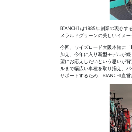
BIANCHI は1885年創業
メラルドグリーンの美しいイメー
今回、ワイズロード大阪本館に「BI
加え、今年に入り新型モデルが続
望にお応えしたいという思いが背
ルまで幅広い車種を取り揃え、パ
サポートするため、BIANCHI