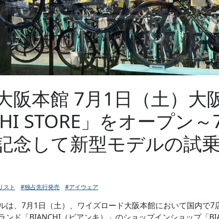
大阪本館 7月1日（土）大
CHI STORE」をオープン
記念して新型モデルの試
リスト
#独占先行発売
#アイウェア
ルは、7月1日（土）、ワイズロード大阪本館において国内で7
ド「BIANCHI（ビアンキ）」のショップインショップ「BIAN