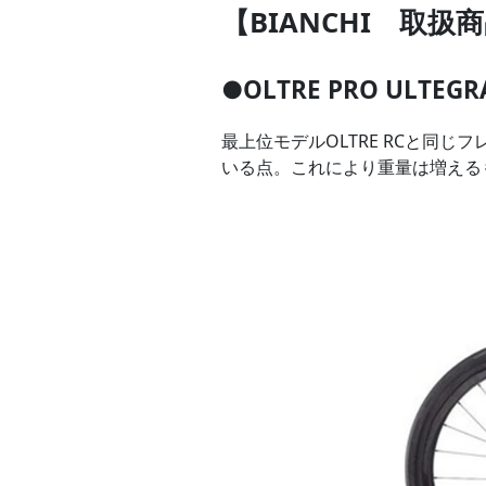
【BIANCHI 取
●OLTRE PRO ULTEGRA
最上位モデルOLTRE RCと同
いる点。これにより重量は増える