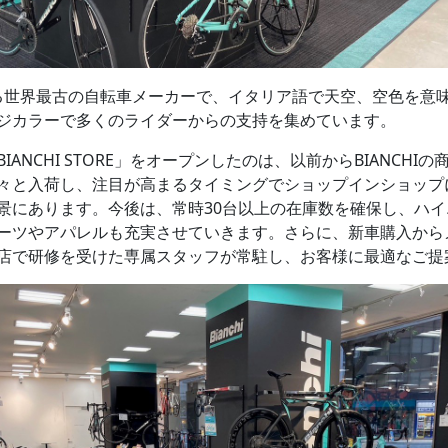
の現存する世界最古の自転車メーカーで、イタリア語で天空、空色を
ジカラーで多くのライダーからの支持を集めています。
ANCHI STORE」をオープンしたのは、以前からBIANCH
々と入荷し、注目が高まるタイミングでショップインショップ
景にあります。今後は、常時30台以上の在庫数を確保し、ハ
ーツやアパレルも充実させていきます。さらに、新車購入から
直営店で研修を受けた専属スタッフが常駐し、お客様に最適なご