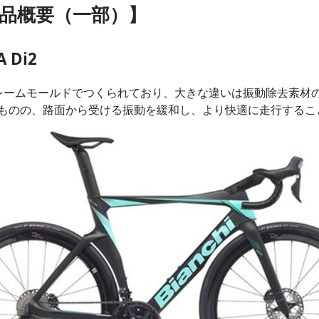
扱商品概要（一部）】
 Di2
じフレームモールドでつくられており、大きな違いは振動除去素
ものの、路面から受ける振動を緩和し、より快適に走行するこ