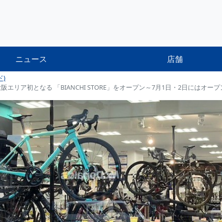
ニュース
店舗
ド)
阪エリア初となる 「BIANCHI STORE」をオープン～7月1日・2日には