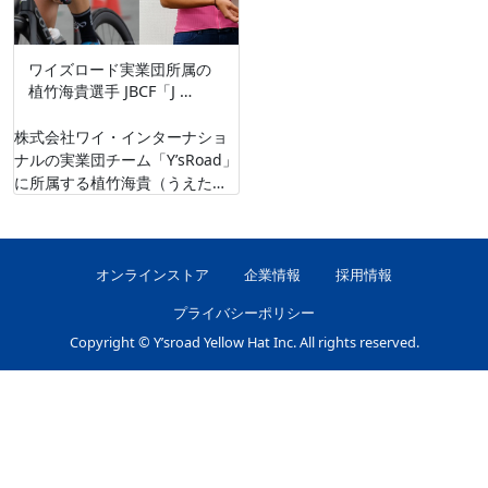
ワイズロード実業団所属の
植竹海貴選手 JBCF「J …
株式会社ワイ・インターナショ
ナルの実業団チーム「Y’sRoad」
に所属する植竹海貴（うえたけ
みき）選手（新宿本館勤務）
は、実業団レースのJBCF（主
催：一般社 …
オンラインストア
企業情報
採用情報
プライバシーポリシー
Copyright © Y’sroad Yellow Hat Inc. All rights reserved.