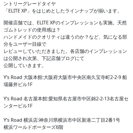
ントリーグレードタイヤ
「ELITE XP」をはじめとしたラインナップが揃います。
開催店舗では、ELITE XPのインプレッションも実施。天然
ゴムトレッドの使用感は？
ハンドメイドのクオリティは違うのか？など、気になる部
分をユーザー目線で
レビューしていただきました。各店舗のインプレッション
は公開され次第、下記店舗ブログにて
公開していきます。
Y’s Road 大阪本館:大阪府大阪市中央区南久宝寺町2-2-9 船
場藤井ビル1F
Y’s Road 名古屋本館:愛知県名古屋市中区錦2-2-13名古屋セ
ンタービル1F
Y’s Road 横浜店:神奈川県横浜市中区新港二丁目2番1号
横浜ワールドポーターズ6階