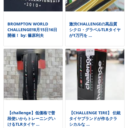
BROMPTON WORLD
激渋CHALLENGEの高品質
CHALLENGE!!8月15日16日
シクロ・グラベルTLRタイヤ
開催！ by: 篠原利夫
が1万円を ...
【challenge】低価格で普
【CHALLENGE TIRE】 伝統
段使いからトレーニングい
タイヤブランドが作るクラ
けるTLRタイヤ ...
シカルな ...