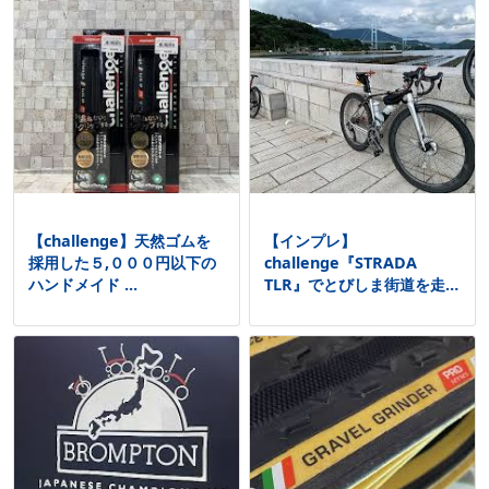
【challenge】天然ゴムを
【インプレ】
採用した５,０００円以下の
challenge『STRADA
ハンドメイド ...
TLR』でとびしま街道を走っ
てき ...