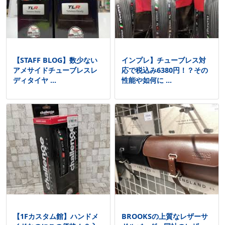
【STAFF BLOG】数少ない
インプレ】チューブレス対
アメサイドチューブレスレ
応で税込み6380円！？その
ディタイヤ ...
性能や如何に ...
【1Fカスタム館】ハンドメ
BROOKSの上質なレザーサ