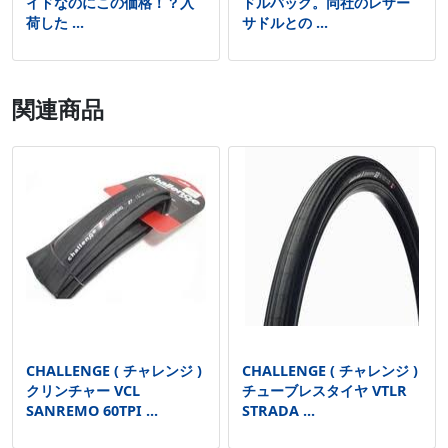
イドなのにこの価格！？入
ドルバッグ。同社のレザー
荷した ...
サドルとの ...
関連商品
CHALLENGE ( チャレンジ )
CHALLENGE ( チャレンジ )
クリンチャー VCL
チューブレスタイヤ VTLR
SANREMO 60TPI ...
STRADA ...