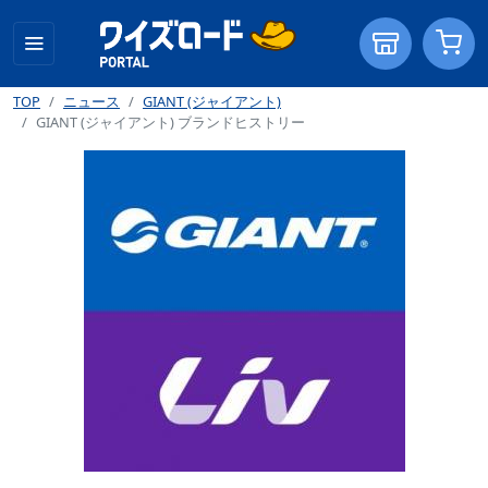
TOP
ニュース
GIANT (ジャイアント)
GIANT (ジャイアント) ブランドヒストリー