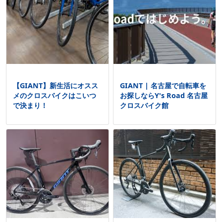
【GIANT】新生活にオスス
GIANT | 名古屋で自転車を
メのクロスバイクはこいつ
お探しならY's Road 名古屋
で決まり！
クロスバイク館