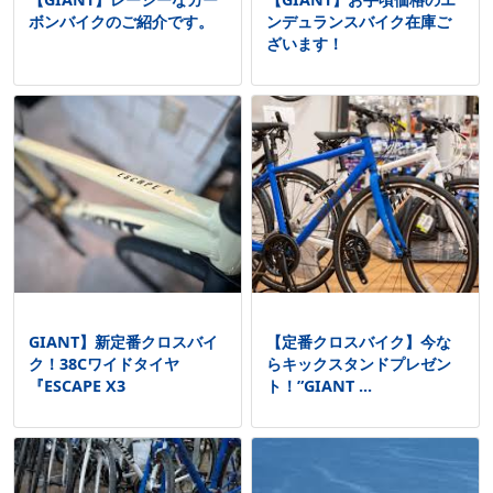
ボンバイクのご紹介です。
ンデュランスバイク在庫ご
ざいます！
GIANT】新定番クロスバイ
【定番クロスバイク】今な
ク！38Cワイドタイヤ
らキックスタンドプレゼン
『ESCAPE X3
ト！”GIANT ...