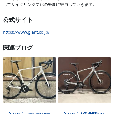
してサイクリング文化の発展に寄与していきます。
公式サイト
https://www.giant.co.jp/
関連ブログ
【GIANT】レーシーなカー
【GIANT】お手頃価格のエ