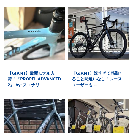
【GIANT】最新モデル入
【GIANT】速すぎて感動す
荷！『PROPEL ADVANCED
ること間違いなし！レース
2』 by: スエナリ
ユーザーも ...