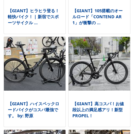
【GIANT】ヒラヒラ登る！
【GIANT】105搭載のオー
軽快バイク！ | 新宿でスポ
ルロード「CONTEND AR
ーツサイクル ...
1」が衝撃の ...
【GIANT】ハイスペックロ
【GIANT】高コスパ！お値
ードバイクがコスパ最強で
段以上の満足感アリ！新型
す。 by: 野原
PROPEL！