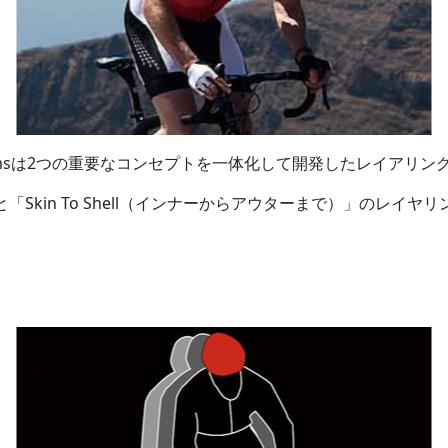
fit Systemsは2つの重要なコンセプトを一体化して開発したレイ
護と「Skin To Shell（インナーからアウターまで）」のレイヤ