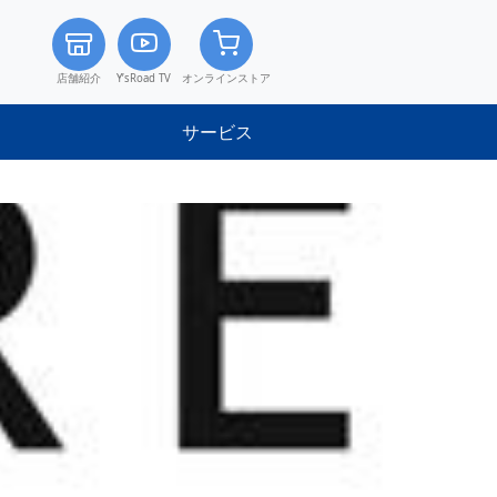
店舗紹介
Y’sRoad TV
オンラインストア
サービス