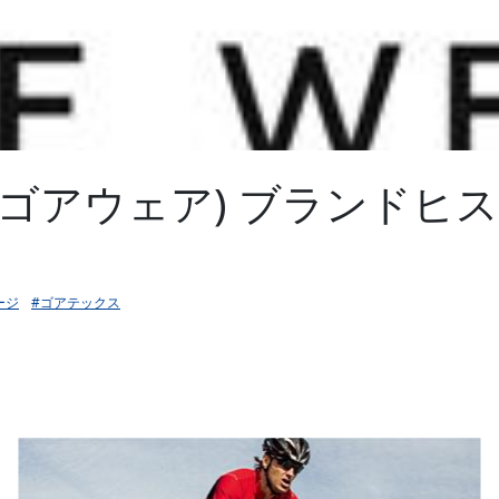
R (ゴアウェア) ブランドヒ
ージ
#ゴアテックス