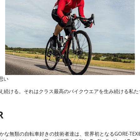
た思い
え続ける。それはクラス最高のバイクウエアを生み続ける私た
R
かな無類の自転車好きの技術者達は、世界初となるGORE-TE