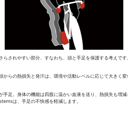
さらされやすい部分、すなわち、頭と手足を保護する考えです
頭からの熱損失と発汗は、環境や活動レベルに応じて大きく変
が手足。身体の機能は四股に温かい血液を送り、熱損失も増減
Systemsは、手足の不快感を軽減します。
」