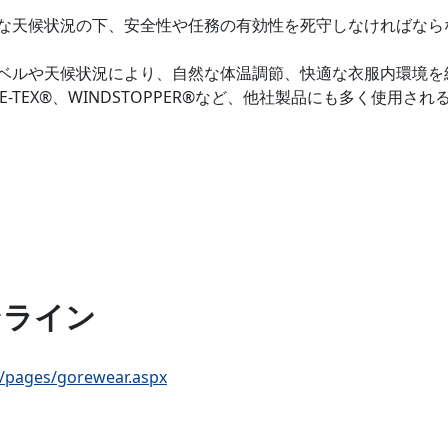
な天候状況の下、安全性や任務の有効性を死守しなければなら
ベルや天候状況により、自然な体温調節、快適な衣服内環境を
-TEX®、WINDSTOPPER®など、他社製品にも多く使用
ンライン
op/pages/gorewear.aspx