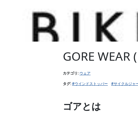
GORE WEA
カテゴリ:
ウェア
タグ:
#ウインドストッパー
#サイクルジャ
ゴアとは