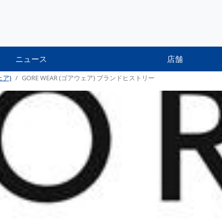
ニュース
店舗
ェア)
GORE WEAR (ゴアウェア) ブランドヒストリー