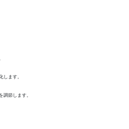
。
化します。
を調節します。