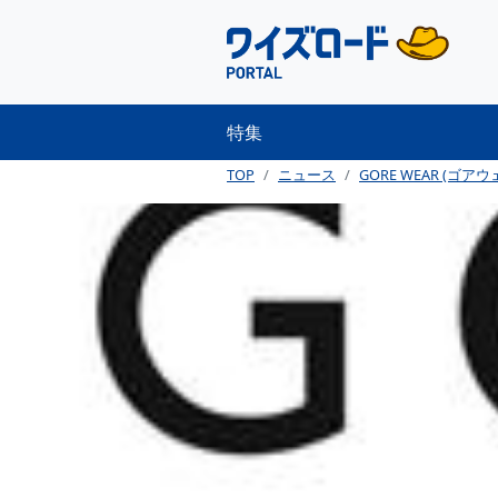
特集
TOP
ニュース
GORE WEAR (ゴアウ